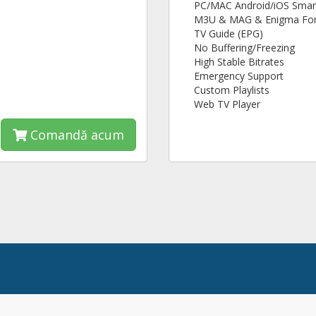
PC/MAC Android/iOS Smar
M3U & MAG & Enigma Fo
TV Guide (EPG)
No Buffering/Freezing
High Stable Bitrates
Emergency Support
Custom Playlists
Web TV Player
Comandă acum