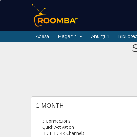
Acasă
Magazin
Anunțuri
Bibliote
1 MONTH
3 Connections
Quick Activation
HD FHD 4K Channels