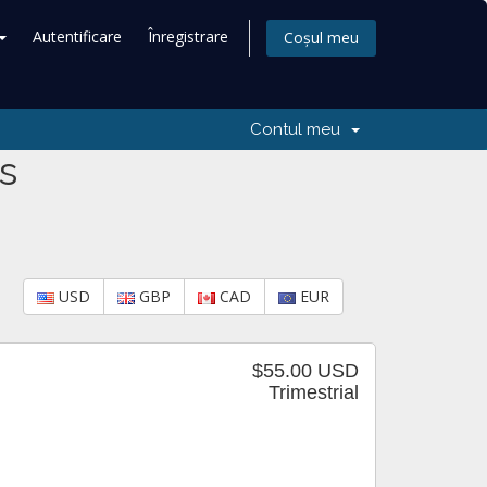
Autentificare
Înregistrare
Coșul meu
Contul meu
s
USD
GBP
CAD
EUR
$55.00 USD
Trimestrial