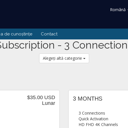
Română
ca de cunoștințe
Contact
Subscription - 3 Connection
Alegeți altă categorie
$35.00 USD
3 MONTHS
Lunar
3 Connections
Quick Activation
HD FHD 4K Channels