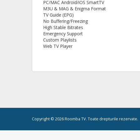
PC/MAC Android/iOS SmartTV
M3U & MAG & Enigma Format
TV Guide (EPG)
No Buffering/Freezing
High Stable Bitrates
Emergency Support
Custom Playlists
Web TV Player
Copyright © 2026 Roomba TV. Toate drepturile rezervate.