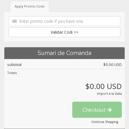
Apply Promo Code
Validar Codi >>
Sumari de Comanda
subtotal
$0.00 USD
Totals
$0.00 USD
Import a la Data
Checkout
Continue Shopping