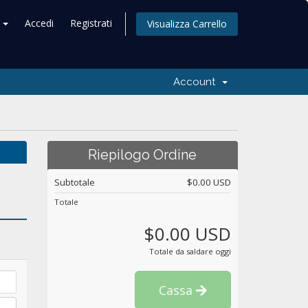
o
Accedi
Registrati
Visualizza Carrello
Account
Riepilogo Ordine
Subtotale
$0.00 USD
Totale
$0.00 USD
Totale da saldare oggi
Cassa