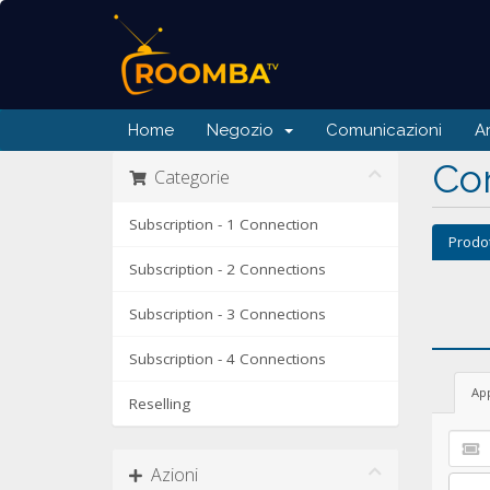
Home
Negozio
Comunicazioni
A
Con
Categorie
Subscription - 1 Connection
Prodo
Subscription - 2 Connections
Subscription - 3 Connections
Subscription - 4 Connections
Ap
Reselling
Azioni