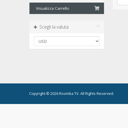
Visualizza Carrello
Scegli la valuta
Copyright © 2026 Roomba TV. All Rights Reserved.