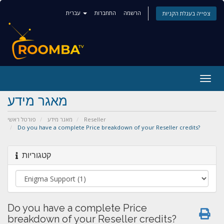
הרשמה
התחברות
עברית
צפייה בעגלת הקניות
Togg
navig
מאגר מידע
פורטל ראשי
מאגר מידע
Reseller
Do you have a complete Price breakdown of your Reseller credits?
קטגוריות
Do you have a complete Price
breakdown of your Reseller credits?