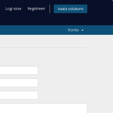
Logi sisse
Registreeri
Vaata ostukorvi
Konto